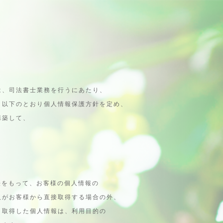
は、司法書士業務を行うにあたり、
、以下のとおり個人情報保護方針を定め、
構築して、
法をもって、お客様の個人情報の
がお客様から直接取得する場合の外、
取得した個人情報は、利用目的の